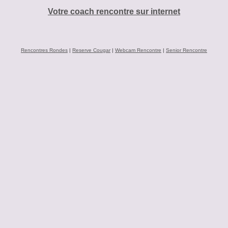
Votre coach rencontre sur internet
Rencontres Rondes
|
Reserve Cougar
|
Webcam Rencontre
|
Senior Rencontre