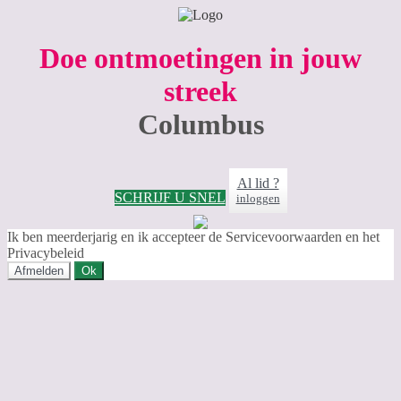
Doe ontmoetingen in jouw
streek
Columbus
Al lid ?
SCHRIJF U SNEL
inloggen
Ik ben meerderjarig en ik accepteer de Servicevoorwaarden en het
Privacybeleid
Afmelden
Ok