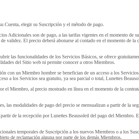
su Cuenta, elegir su Suscripción y el método de pago.
icios Adicionales son de pago, a las tarifas vigentes en el momento de s
 de validez. El precio deberá abonarse al contado en el momento de la c
ubrir las funcionalidades de los Servicios Básicos, se ofrece gratuitame
nalidades del Sitio web ni permite conocer a otros Miembros.
ción con un Miembro hombre se benefician de un acceso a los Servicios 
o a los Servicios sea gratuito, ya sea parcial o total, Lunettes Beausol
or el Miembro, al precio mostrado en línea en el momento de la contrat
ses, las modalidades de pago del precio se mensualizan a partir de la s
a partir de la recepción por Lunettes Beausoleil del pago del Miembro. E
ocionales temporales de Suscripción a los nuevos Miembros o a los Sus
 objeto de reclamación alguna por parte de los demás Miembros.