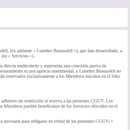
leil, (en adelante « Lunettes Beausoleil »), que han desarrollado, a
 los « Servicios »).
a directa multicriterio y representa una conexión pasiva de
 asesoramiento ni una agencia matrimonial, y Lunettes Beausoleil no
tán reservados exclusivamente a los Miembros inscritos en el Sitio
 adhieren sin restricción ni reserva a las presentes CGUV. Los
s Miembros pueden beneficiarse de los Servicios ofrecidos en el
ica necesaria para obligarse en virtud de las presentes CGUV; •