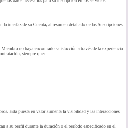
ue los datos necesarios para su inscripción en los servicios
 la interfaz de su Cuenta, al resumen detallado de las Suscripciones
 Miembro no haya encontrado satisfacción a través de la experiencia
contratación, siempre que:
os. Esta puesta en valor aumenta la visibilidad y las interacciones
 a su perfil durante la duración o el período especificado en el