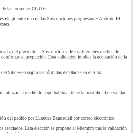
n” de las presentes CGUV.
s elegir entre una de las Suscripciones propuestas. • Android El
estas.
cada, del precio de la Suscripción y de los diferentes medios de
de confirmar su aceptación. Esta validación implica la aceptación de la
l Sitio web según las fórmulas detalladas en el Sitio.
 utilizar su medio de pago habitual: tiene la posibilidad de validar
ción del pedido por Lunettes Beausoleil por correo electrónico.
ios asociados. Esta elección se propone al Miembro tras la validación