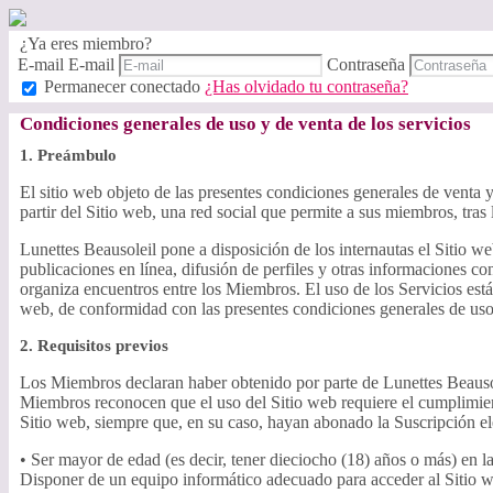
¿Ya eres miembro?
E-mail
E-mail
Contraseña
Permanecer conectado
¿Has olvidado tu contraseña?
Condiciones generales de uso y de venta de los servicios
1. Preámbulo
El sitio web objeto de las presentes condiciones generales de venta y
partir del Sitio web, una red social que permite a sus miembros, tras l
Lunettes Beausoleil pone a disposición de los internautas el Sitio w
publicaciones en línea, difusión de perfiles y otras informaciones c
organiza encuentros entre los Miembros. El uso de los Servicios está
web, de conformidad con las presentes condiciones generales de uso
2. Requisitos previos
Los Miembros declaran haber obtenido por parte de Lunettes Beausolei
Miembros reconocen que el uso del Sitio web requiere el cumplimien
Sitio web, siempre que, en su caso, hayan abonado la Suscripción ele
• Ser mayor de edad (es decir, tener dieciocho (18) años o más) en l
Disponer de un equipo informático adecuado para acceder al Sitio we