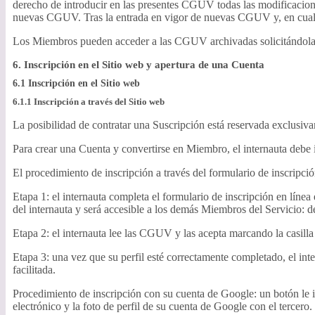
derecho de introducir en las presentes CGUV todas las modificacione
nuevas CGUV. Tras la entrada en vigor de nuevas CGUV y, en cualquie
Los Miembros pueden acceder a las CGUV archivadas solicitándolas 
6. Inscripción en el Sitio web y apertura de una Cuenta
6.1 Inscripción en el Sitio web
6.1.1 Inscripción a través del Sitio web
La posibilidad de contratar una Suscripción está reservada exclusiv
Para crear una Cuenta y convertirse en Miembro, el internauta debe i
El procedimiento de inscripción a través del formulario de inscripció
Etapa 1: el internauta completa el formulario de inscripción en línea 
del internauta y será accesible a los demás Miembros del Servicio: d
Etapa 2: el internauta lee las CGUV y las acepta marcando la casilla 
Etapa 3: una vez que su perfil esté correctamente completado, el inte
facilitada.
Procedimiento de inscripción con su cuenta de Google: un botón le in
electrónico y la foto de perfil de su cuenta de Google con el tercero