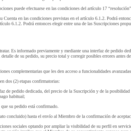
pciones puede efectuarse en las condiciones del artículo 17 “resolució
Cuenta en las condiciones previstas en el artículo 6.1.2. Podrá entonce
ículo 6.1.2. Podrá entonces elegir entre una de las Suscripciones propu
ratar. Es informado previamente y mediante una interfaz de pedido dedi
 detalle de su pedido, su precio total y corregir posibles errores antes 
ones complementarias que les den acceso a funcionalidades avanzadas de
en dos (2) etapas confirmatorias:
 de pedido dedicada, del precio de la Suscripción y de la posibilidad de
pago habitual;
 que su pedido está confirmado.
trato concluido) hasta el envío al Miembro de la confirmación de acepta
iones sociales optando por ampliar la visibilidad de su perfil en servic