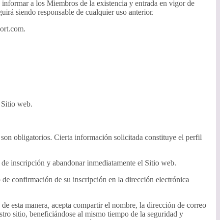
 informar a los Miembros de la existencia y entrada en vigor de
irá siendo responsable de cualquier uso anterior.
ort.com.
 Sitio web.
on obligatorios. Cierta información solicitada constituye el perfil
to de inscripción y abandonar inmediatamente el Sitio web.
o de confirmación de su inscripción en la dirección electrónica
 de esta manera, acepta compartir el nombre, la dirección de correo
estro sitio, beneficiándose al mismo tiempo de la seguridad y