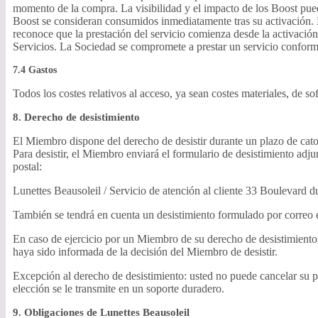
momento de la compra. La visibilidad y el impacto de los Boost pued
Boost se consideran consumidos inmediatamente tras su activación. En
reconoce que la prestación del servicio comienza desde la activació
Servicios. La Sociedad se compromete a prestar un servicio conforme
7.4 Gastos
Todos los costes relativos al acceso, ya sean costes materiales, de 
8. Derecho de desistimiento
El Miembro dispone del derecho de desistir durante un plazo de cator
Para desistir, el Miembro enviará el formulario de desistimiento ad
postal:
Lunettes Beausoleil / Servicio de atención al cliente 33 Boulevard 
También se tendrá en cuenta un desistimiento formulado por correo e
En caso de ejercicio por un Miembro de su derecho de desistimiento,
haya sido informada de la decisión del Miembro de desistir.
Excepción al derecho de desistimiento: usted no puede cancelar su p
elección se le transmite en un soporte duradero.
9. Obligaciones de Lunettes Beausoleil