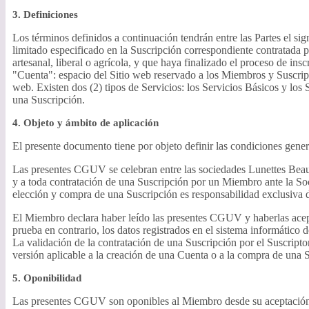
3. Definiciones
Los términos definidos a continuación tendrán entre las Partes el si
limitado especificado en la Suscripción correspondiente contratada 
artesanal, liberal o agrícola, y que haya finalizado el proceso de in
"Cuenta": espacio del Sitio web reservado a los Miembros y Suscripto
web. Existen dos (2) tipos de Servicios: los Servicios Básicos y los
una Suscripción.
4. Objeto y ámbito de aplicación
El presente documento tiene por objeto definir las condiciones gene
Las presentes CGUV se celebran entre las sociedades Lunettes Beau
y a toda contratación de una Suscripción por un Miembro ante la So
elección y compra de una Suscripción es responsabilidad exclusiva
El Miembro declara haber leído las presentes CGUV y haberlas acepta
prueba en contrario, los datos registrados en el sistema informático 
La validación de la contratación de una Suscripción por el Suscript
versión aplicable a la creación de una Cuenta o a la compra de una S
5. Oponibilidad
Las presentes CGUV son oponibles al Miembro desde su aceptación po