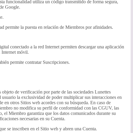
sta funcionalidad utiliza un código transmitido de forma segura,
 de Google.
e.
idad permite la puesta en relación de Miembros por afinidades.
gital conectado a la red Internet permiten descargar una aplicación
 Internet móvil.
mbién permite contratar Suscripciones.
 objeto de verificación por parte de las sociedades Lunettes
 usuario la exclusividad de poder multiplicar sus interacciones en
nible en otros Sitios web acordes con su búsqueda. En caso de
Miembro no modifica su perfil de conformidad con las CGUV, las
do, el Miembro garantiza que los datos comunicados durante su
ficaciones necesarias en su Cuenta.
que se inscriben en el Sitio web y abren una Cuenta.