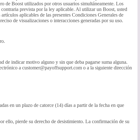
ero de Boost utilizados por otros usuarios simultáneamente. Los
traria prevista por la ley aplicable. Al utilizar un Boost, usted
 artículos aplicables de las presentes Condiciones Generales de
eciso de visualizaciones o interacciones generadas por su uso.
ro.
sidad de indicar motivo alguno y sin que deba pagarse suma alguna.
electrónico a customer@payoffsupport.com o a la siguiente dirección
as en un plazo de catorce (14) días a partir de la fecha en que
or ello, pierde su derecho de desistimiento. La confirmación de su