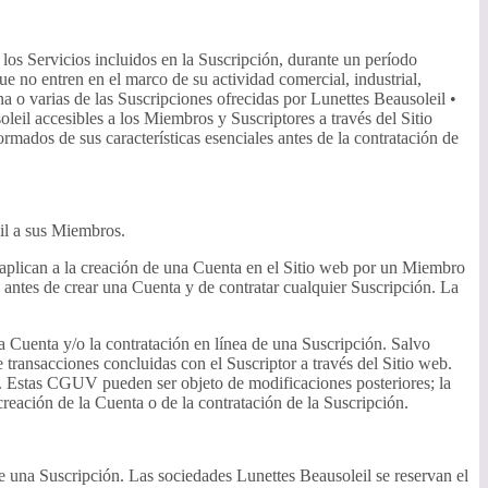
 los Servicios incluidos en la Suscripción, durante un período
e no entren en el marco de su actividad comercial, industrial,
na o varias de las Suscripciones ofrecidas por Lunettes Beausoleil •
leil accesibles a los Miembros y Suscriptores a través del Sitio
rmados de sus características esenciales antes de la contratación de
eil a sus Miembros.
aplican a la creación de una Cuenta en el Sitio web por un Miembro
antes de crear una Cuenta y de contratar cualquier Suscripción. La
a Cuenta y/o la contratación en línea de una Suscripción. Salvo
 transacciones concluidas con el Suscriptor a través del Sitio web.
UV. Estas CGUV pueden ser objeto de modificaciones posteriores; la
reación de la Cuenta o de la contratación de la Suscripción.
 una Suscripción. Las sociedades Lunettes Beausoleil se reservan el