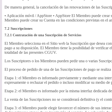
De manera general, la cancelación de las renovaciones de las Suscri
• Aplicación móvil / AppStore • AppStore El Miembro puede crear su 
Miembro puede crear su Cuenta en las condiciones previstas en el art
7.2 Suscripciones
7.2.1 Contratación de una Suscripción de Servicios
El Miembro selecciona en el Sitio web la Suscripción que desea cont
pago a su disposición. El Miembro tiene la posibilidad de verificar el
totalidad de las presentes CGUV.
Los Suscriptores o los Miembros pueden pedir una o varias Suscripci
El proceso de pedido de una de las Suscripciones de pago se realiza 
Etapa 1: el Miembro es informado previamente y mediante una interfaz
expresamente o rechazar el pedido o incluso modificar su medio de 
Etapa 2: el Miembro es informado por la misma interfaz dedicada de
La venta de las Suscripciones no se considerará definitiva (y el con
Etapa 3: el Miembro puede elegir favorecer el número de sus interacc