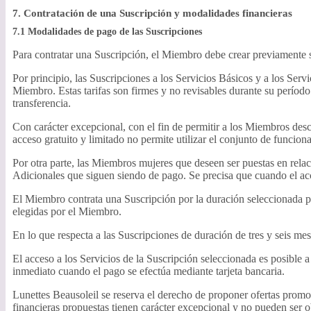
7. Contratación de una Suscripción y modalidades financieras
7.1 Modalidades de pago de las Suscripciones
Para contratar una Suscripción, el Miembro debe crear previamente 
Por principio, las Suscripciones a los Servicios Básicos y a los Serv
Miembro. Estas tarifas son firmes y no revisables durante su período
transferencia.
Con carácter excepcional, con el fin de permitir a los Miembros desc
acceso gratuito y limitado no permite utilizar el conjunto de funcio
Por otra parte, las Miembros mujeres que deseen ser puestas en rela
Adicionales que siguen siendo de pago. Se precisa que cuando el acces
El Miembro contrata una Suscripción por la duración seleccionada p
elegidas por el Miembro.
En lo que respecta a las Suscripciones de duración de tres y seis me
El acceso a los Servicios de la Suscripción seleccionada es posible 
inmediato cuando el pago se efectúa mediante tarjeta bancaria.
Lunettes Beausoleil se reserva el derecho de proponer ofertas prom
financieras propuestas tienen carácter excepcional y no pueden ser